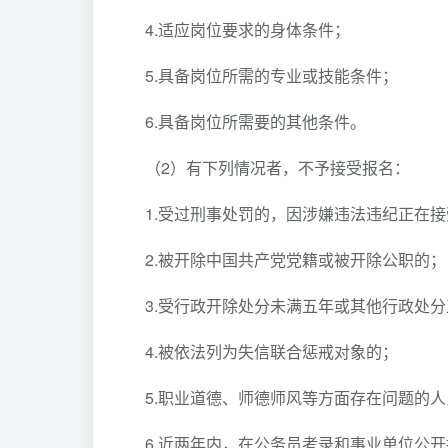
4.适应岗位要求的身体条件；
5.具备岗位所需的专业或技能条件；
6.具备岗位所需要的其他条件。
（2）有下列情况者，不予接受报名：
1.受过刑事处罚的，因涉嫌违法违纪正在
2.被开除中国共产党党籍或被开除公职的；
3.受行政开除处分未满五年或其他行政处
4.被依法列为失信联合惩戒对象的；
5.职业道德、师德师风等方面存在问题的人
6.近两年内，在公务员考录和事业单位公