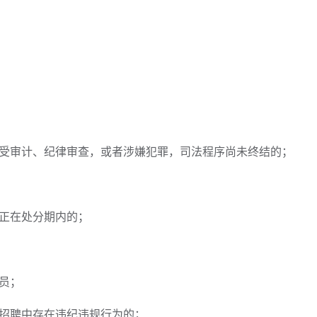
接受审计、纪律审查，或者涉嫌犯罪，司法程序尚未终结的；
分正在处分期内的；
员；
开招聘中存在违纪违规行为的；