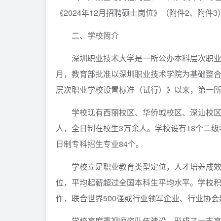
《2024年12月招聘硕士岗位》（附件2、附件3
二、学校简介
深圳职业技术大学是一所公办本科层次职业院
月，教育部批准以深圳职业技术学院为基础整
层次职业学校设置标准（试行）》以来，第一所
学校现有西丽校区、华侨城校区、深汕校区等
人，全日制在校生3万余人。学校设有18个二级学
日制专科招生专业84个。
学校立足职业教育类型定位，人才培养成效
位，平均起薪超过全国本科生平均水平。学校
作，联合世界500强或行业领军企业、行业协会
学校高度重视师资队伍建设，形成了一支高