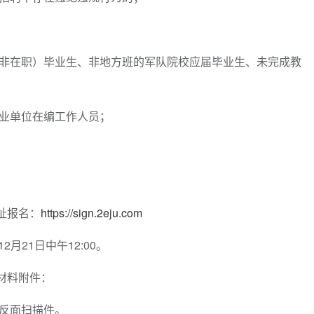
（非在职）毕业生、非地方班的军队院校应届毕业生、未完成教
事业单位在编工作人员；
址报名：
https://sign.2eju.com
2月21日中午12:00。
材料附件：
正反面扫描件。