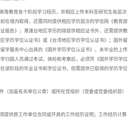
写高等教育各个阶段学习经历，并相应上传本科至研究生各层次
历如在境内取得，还需同时提供相应学历层次的学信网《教育部
验证报告》；港澳台地区学历的除提供相应证书外，还需提供教
政区学历学位认证书》或《台湾地区学历学位认证书》；国外留
部留学服务中心出具的《国外学历学位认证书》，未毕业的上传
留学归国人员通过考试、体检和考察后，必须凭《国外学历学位
供在读阶段的毕业证书和学位证书，但需提供已取得的学历学位
。
印件（加盖有关单位公章）或所在党组织（党委或党委组织部）
。
，须提供原工作单位合同或开具的工作经历证明；工作经历计算