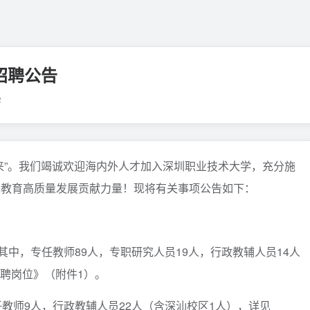
月招聘公告
学
来”。我们竭诚欢迎海内外人才加入深圳职业技术大学，充分施
业教育高质量发展贡献力量！现将有关事项公告如下：
其中，专任教师89人，专职研究人员19人，行政教辅人员14人
选聘岗位》（附件1）。
教师9人，行政教辅人员22人（含深汕校区1人），详见