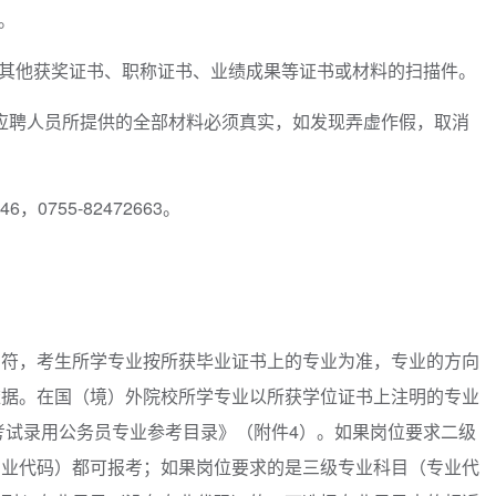
。
及其他获奖证书、职称证书、业绩成果等证书或材料的扫描件。
。应聘人员所提供的全部材料必须真实，如发现弄虚作假，取消
，0755-82472663。
相符，考生所学专业按所获毕业证书上的专业为准，专业的方向
依据。在国（境）外院校所学专业以所获学位证书上注明的专业
年考试录用公务员专业参考目录》（附件4）。如果岗位要求二级
专业代码）都可报考；如果岗位要求的是三级专业科目（专业代