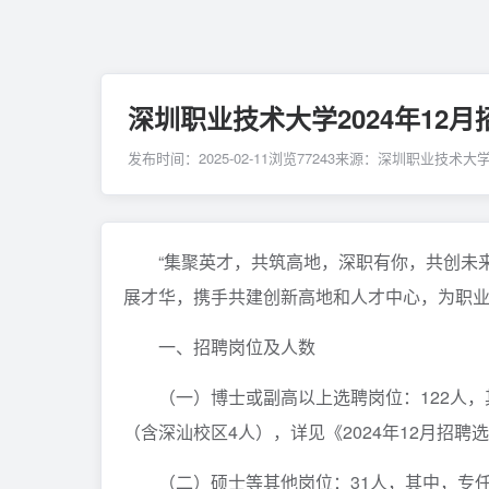
深圳职业技术大学2024年12
发布时间：2025-02-11
浏览
77243
来源：深圳职业技术大
“集聚英才，共筑高地，深职有你，共创未
展才华，携手共建创新高地和人才中心，为职
一、招聘岗位及人数
（一）博士或副高以上选聘岗位：122人，
（含深汕校区4人），详见《2024年12月招聘
（二）硕士等其他岗位：31人，其中，专任