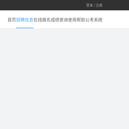
登录 / 注册
首页
招聘信息
在线报名
成绩查询
使用帮助
公考系统