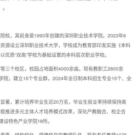
）。
校，其前身是1993年创建的深圳职业技术学院。2023年6
合资源设立深圳职业技术大学，学校成为教育部印发实施《本科
以优质“双高”学校为基础设置的本科层次职业学校。
三个校区，校园占地面积4000余亩。现有教职工2800余
院，建立15个专业群，2024年全日制本科招生专业15个、全
显著，累计培养毕业生近20万名，毕业生就业率持续保持高
积极推进多元主体人才培养模式改革，深化产教融合、校企合
建设特色产业学院18所。
素质、结构优化、师德优良的教师队伍。现有专任教师1675