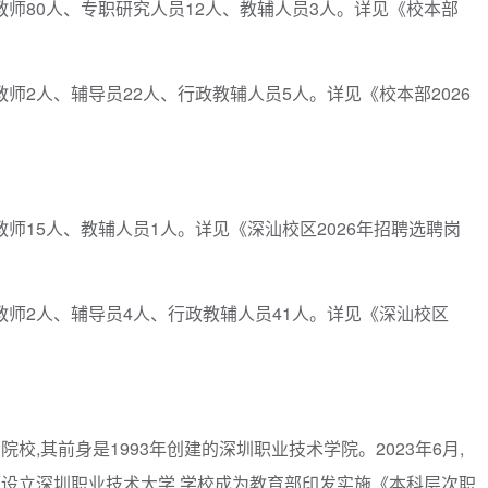
任教师80人、专职研究人员12人、教辅人员3人。详见《校本部
任教师2人、辅导员22人、行政教辅人员5人。详见《校本部2026
任教师15人、教辅人员1人。详见《深汕校区2026年招聘选聘岗
任教师2人、辅导员4人、行政教辅人员41人。详见《深汕校区
,其前身是1993年创建的深圳职业技术学院。2023年6月,
设立深圳职业技术大学,学校成为教育部印发实施《本科层次职