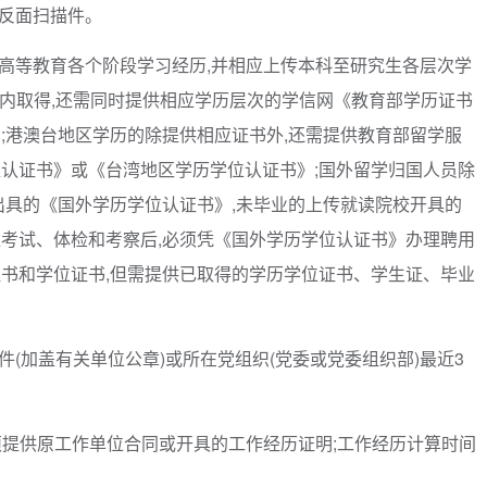
正反面扫描件。
写高等教育各个阶段学习经历,并相应上传本科至研究生各层次学
境内取得,还需同时提供相应学历层次的学信网《教育部学历证书
;港澳台地区学历的除提供相应证书外,还需提供教育部留学服
认证书》或《台湾地区学历学位认证书》;国外留学归国人员除
出具的《国外学历学位认证书》,未毕业的上传就读院校开具的
考试、体检和考察后,必须凭《国外学历学位认证书》办理聘用
书和学位证书,但需提供已取得的学历学位证书、学生证、毕业
件(加盖有关单位公章)或所在党组织(党委或党委组织部)最近3
须提供原工作单位合同或开具的工作经历证明;工作经历计算时间