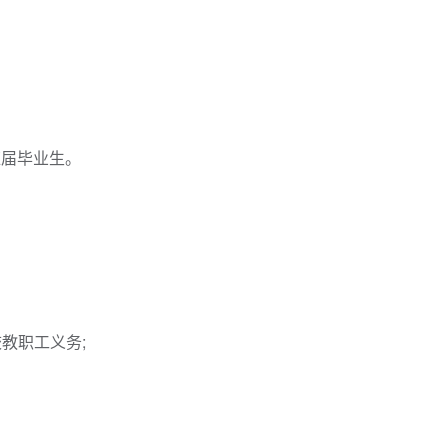
应届毕业生。
教职工义务;