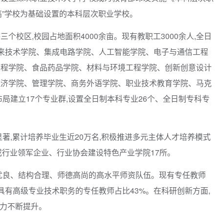
双高”学校为基础设置的本科层次职业学校。
个校区,校园占地面积4000余亩。现有教职工3000余人,全日
来技术学院、集成电路学院、人工智能学院、电子与通信工程
工程学院、食品药品学院、材料与环境工程学院、创新创意设计
经济学院、管理学院、商务外语学院、职业技术教育学院、马克
局建立17个专业群,设置全日制本科专业26个、全日制专科专
著,累计培养毕业生近20万名,积极推进多元主体人才培养模式
强或行业领军企业、行业协会建设特色产业学院17所。
优良、结构合理、师德高尚的高水平师资队伍。现有专任教师
%,具有高级专业技术职务的专任教师占比43%。在科研创新方面,
能力不断提升。