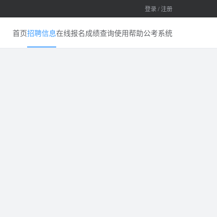
登录 / 注册
首页
招聘信息
在线报名
成绩查询
使用帮助
公考系统