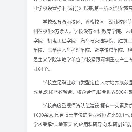
业学校设置标准(试行)》以来,第一所以优质“
学校现有西丽校区、香蜜校区、深汕校区等三
制在校生3万余人。学校设有本科教育学院、未
学院、机电工程学院、汽车与交通学院、建筑
学院、医学技术与护理学院、数字传媒学院、
思主义学院等教学单位,学校紧跟深圳重点产业布
业84个。
学校立足职业教育类型定位,人才培养成效显
改革,深化产教融合、校企合作,联合世界500
学校高度重视师资队伍建设,拥有一支素质
1600余人,具有博士学位的专业教师占比50.1
学校秉承“立地顶天”的应用科研导向,科研创新