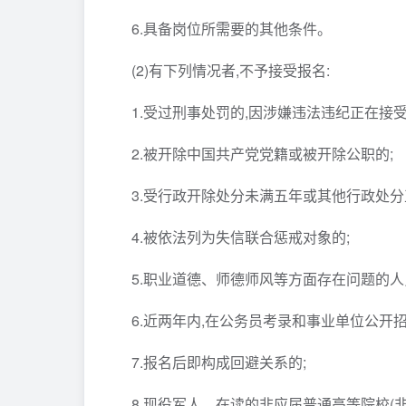
6.具备岗位所需要的其他条件。
(2)有下列情况者,不予接受报名:
1.受过刑事处罚的,因涉嫌违法违纪正在接
2.被开除中国共产党党籍或被开除公职的;
3.受行政开除处分未满五年或其他行政处分
4.被依法列为失信联合惩戒对象的;
5.职业道德、师德师风等方面存在问题的人
6.近两年内,在公务员考录和事业单位公开
7.报名后即构成回避关系的;
8.现役军人、在读的非应届普通高等院校(