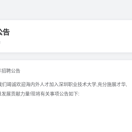
公告
学
年招聘公告
。我们竭诚欢迎海内外人才加入深圳职业技术大学,充分施展才华,
发展贡献力量!现将有关事项公告如下: