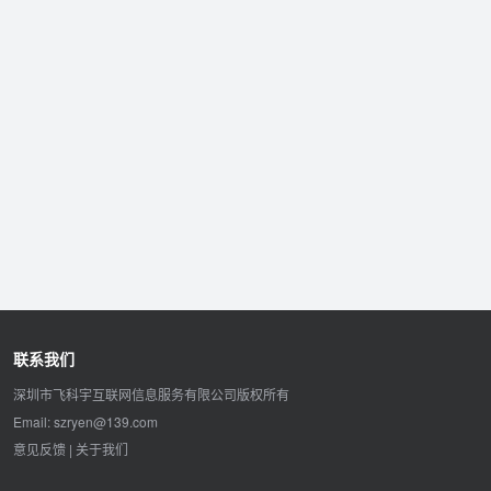
联系我们
深圳市飞科宇互联网信息服务有限公司版权所有
Email: szryen@139.com
意见反馈
|
关于我们