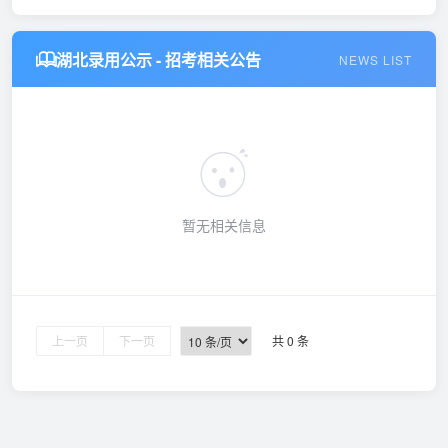
湖北录用公示 - 招考相关公告
NEWS LIST
暂无相关信息
上一页
下一页
共 0 条