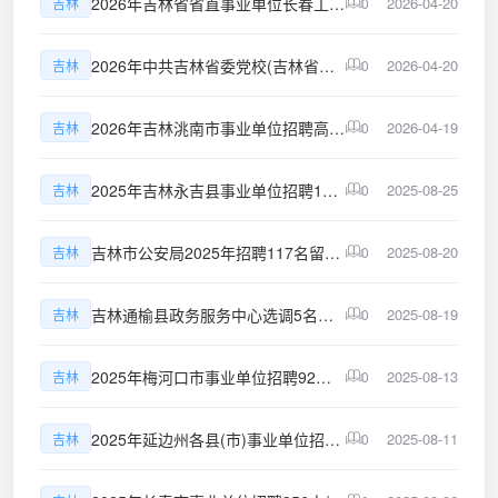
2026年吉林省省直事业单位长春工业大学公开招聘青年博士人才公告(1号)
2026-04-20
吉林
0
2026年中共吉林省委党校(吉林省行政学院)引进博士人才公告(1号)
2026-04-20
吉林
0
2026年吉林洮南市事业单位招聘高层次人才(含专项招聘高校毕业生)43人公告
2026-04-19
吉林
0
2025年吉林永吉县事业单位招聘10名入伍高校毕业生公告(2号)
2025-08-25
吉林
0
吉林市公安局2025年招聘117名留置看护警务辅助人员公告
2025-08-20
吉林
0
吉林通榆县政务服务中心选调5名事业编制工作人员公告
2025-08-19
吉林
0
2025年梅河口市事业单位招聘92人(含专项招聘高校毕业生)公告(3号)
2025-08-13
吉林
0
2025年延边州各县(市)事业单位招聘36名下半年应征入伍高校毕业生公告
2025-08-11
吉林
0