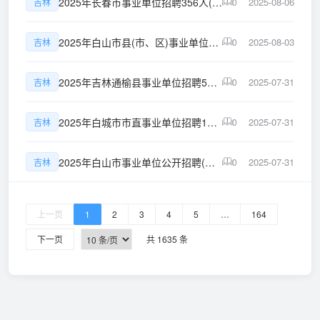
2025年长春市事业单位招聘356人(含专项招聘高校毕业生)公告(7号)
2025-08-06
吉林
0
2025年白山市县(市、区)事业单位招聘21名应征入伍高校毕业生公告(2号)
2025-08-03
吉林
0
2025年吉林通榆县事业单位招聘5人公告(2)号
2025-07-31
吉林
0
2025年白城市市直事业单位招聘199人(含专项招聘高校毕业生)公告(3号)
2025-07-31
吉林
0
2025年白山市事业单位公开招聘(含专项招聘高校毕业生)397人公告
2025-07-31
吉林
0
上一页
1
2
3
4
5
…
164
下一页
共 1635 条