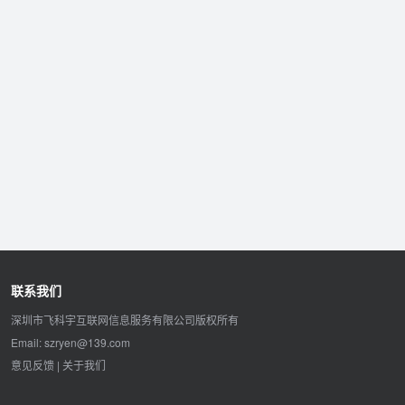
联系我们
深圳市飞科宇互联网信息服务有限公司版权所有
Email: szryen@139.com
意见反馈
|
关于我们