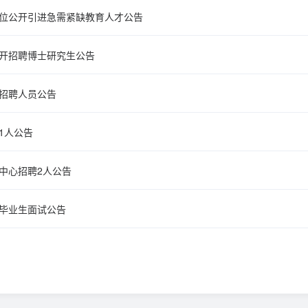
单位公开引进急需紧缺教育人才公告
公开招聘博士研究生公告
开招聘人员公告
1人公告
中心招聘2人公告
届毕业生面试公告